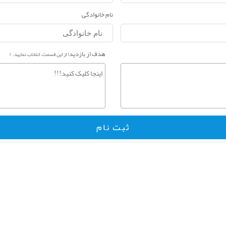
نام خانوادگی
هدف از بازدید
( از این قسمت، انتخاب نمایید. )
ثبت نام