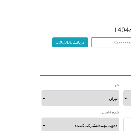
دریافت QRCODE
شهر
شیوه آشنایی